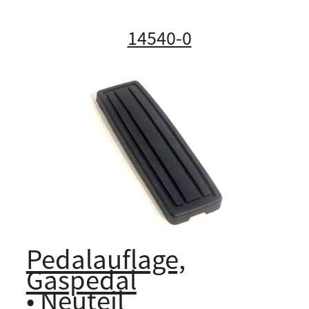
14540-0
Pedalauflage,
Gaspedal
• Neuteil